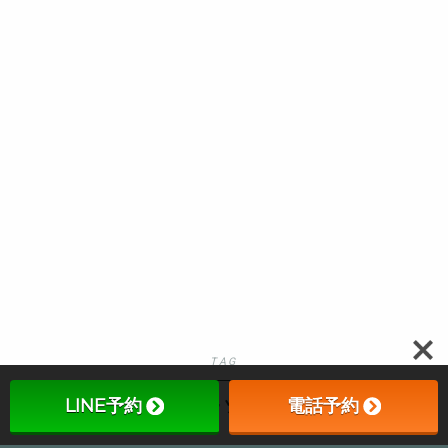
Follow Me
TAG
マラソン
LINE予約
電話予約