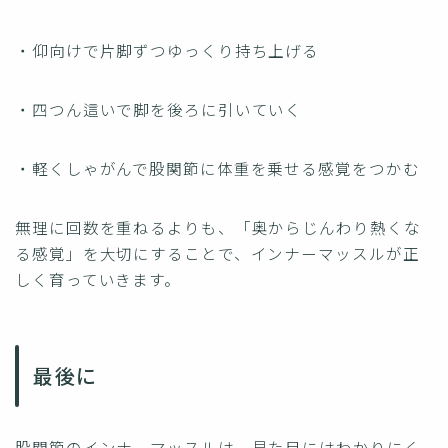
・仰向けで片脚ずつゆっくり持ち上げる
・四つん這いで脚を後ろに引いていく
・軽くしゃがんで股関節に体重を乗せる感覚をつかむ
無理に回数を重ねるよりも、「奥からじんわり熱くな
る感覚」を大切にすることで、インナーマッスルが正
しく育っていきます。
最後に
股関節のインナーマッスルは、見た目にはわかりにく