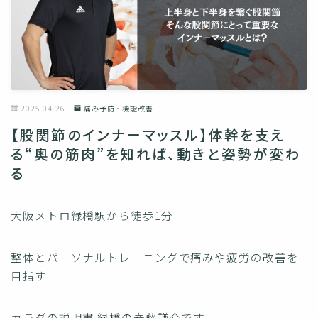
2025.04.26
痛み予防・機能改善
【股関節のインナーマッスル】体幹を支え
る“奥の筋肉”を知れば、動きと姿勢が変わ
る
大阪メトロ緑橋駅から徒歩1分
整体とパーソナルトレーニングで痛みや疲労の改善を
目指す
カラダの説明書 緑橋の春藤謙介です。