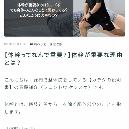
2025.03.30
痛み予防・機能改善
【体幹ってなんで重要？】体幹が重要な理由
とは？
こんにちは！緑橋で整体院をしている【カラダの説明
書】の春藤謙介（シュントウ ケンスケ）です。
体幹とは、四肢と首から上を除く胴体部分のことを指
します。
「体幹は大事」