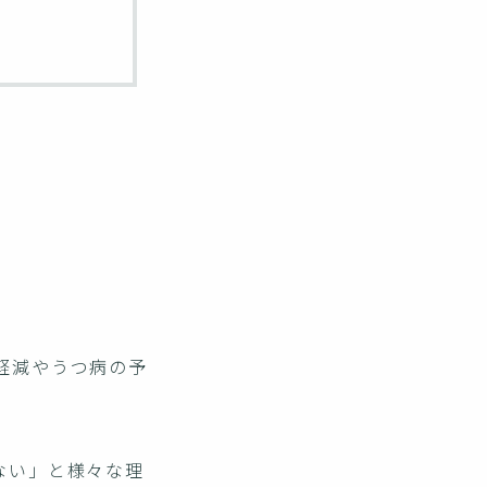
軽減やうつ病の予
ない」と様々な理