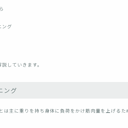
ら
ニング
解説していきます。
ニング
とは主に重りを持ち身体に負荷をかけ筋肉量を上げるた