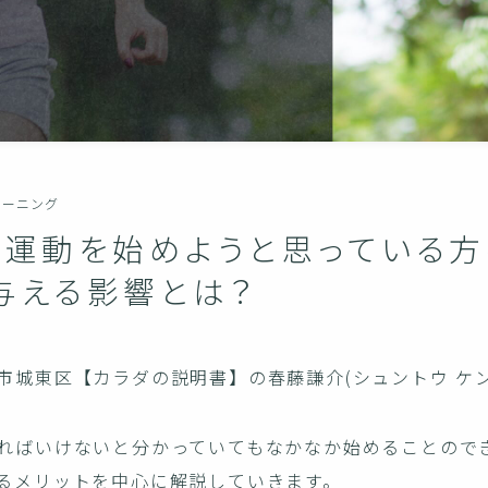
レーニング
年！運動を始めようと思っている方
与える影響とは？
市城東区【カラダの説明書】の春藤謙介(シュントウ ケン
ればいけないと分かっていてもなかなか始めることので
るメリットを中心に解説していきます。