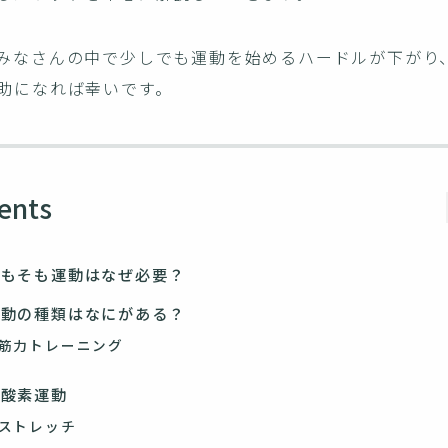
みなさんの中で少しでも運動を始めるハードルが下がり
助になれば幸いです。
ents
そもそも運動はなぜ必要？
運動の種類はなにがある？
筋力トレーニング
有酸素運動
ストレッチ