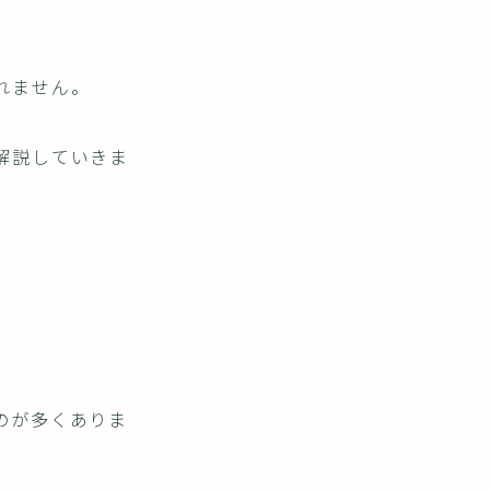
れません。
解説していきま
のが多くありま