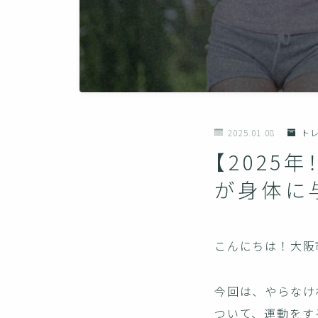
2025.01.08
ト
【2025
が身体に
こんにちは！大阪
今回は、やらなけ
ついて、運動をす