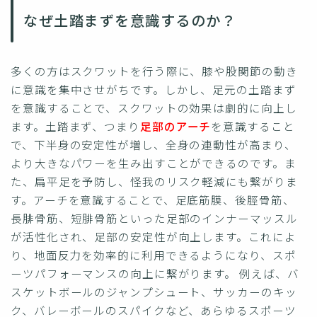
なぜ土踏まずを意識するのか？
多くの方はスクワットを行う際に、膝や股関節の動き
に意識を集中させがちです。しかし、足元の土踏まず
を意識することで、スクワットの効果は劇的に向上し
ます。土踏まず、つまり
足部のアーチ
を意識すること
で、下半身の安定性が増し、全身の連動性が高まり、
より大きなパワーを生み出すことができるのです。ま
た、扁平足を予防し、怪我のリスク軽減にも繋がりま
す。アーチを意識することで、足底筋膜、後脛骨筋、
長腓骨筋、短腓骨筋といった足部のインナーマッスル
が活性化され、足部の安定性が向上します。これによ
り、地面反力を効率的に利用できるようになり、スポ
ーツパフォーマンスの向上に繋がります。 例えば、バ
スケットボールのジャンプシュート、サッカーのキッ
ク、バレーボールのスパイクなど、あらゆるスポーツ