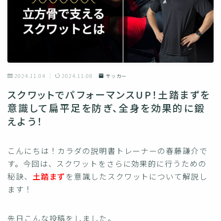
2024.11.04
2024.11.08
サッカー
スクワットでパフォーマンスUP！土踏まずを
意識して扁平足を防ぎ、全身を効果的に鍛
えよう！
こんにちは！カラダの説明書トレーナーの春藤謙介で
す。今回は、スクワットをさらに効果的に行うための
秘訣、
土踏まず
を意識したスクワットについて解説し
ます！
先日こんな投稿をしました。