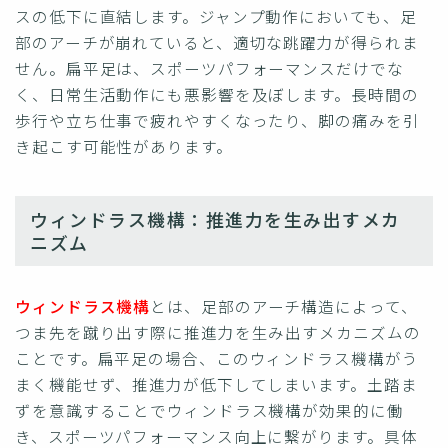
スの低下に直結します。ジャンプ動作においても、足
部のアーチが崩れていると、適切な跳躍力が得られま
せん。扁平足は、スポーツパフォーマンスだけでな
く、日常生活動作にも悪影響を及ぼします。長時間の
歩行や立ち仕事で疲れやすくなったり、脚の痛みを引
き起こす可能性があります。
ウィンドラス機構：推進力を生み出すメカ
ニズム
ウィンドラス機構
とは、足部のアーチ構造によって、
つま先を蹴り出す際に推進力を生み出すメカニズムの
ことです。扁平足の場合、このウィンドラス機構がう
まく機能せず、推進力が低下してしまいます。土踏ま
ずを意識することでウィンドラス機構が効果的に働
き、スポーツパフォーマンス向上に繋がります。具体