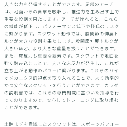
大きな力を発揮することができます。足部のアーチ
は、地面からの衝撃を吸収し、推進力を生み出す上で
重要な役割を果たします。アーチが崩れると、これら
の機能が低下し、パフォーマンス低下や怪我のリスク
に繋がります。スクワット動作では、股関節の伸展ト
ルクが大きな役割を果たします。股関節伸展トルクが
大きいほど、より大きな重量を扱うことができます。
また、床反力も重要な要素です。スクワットで地面を
強く踏み込むことで、大きな床反力が発生し、これが
立ち上がる動作のパワーに繋がります。これらのバイ
オメカニクス的視点を取り入れることで、より効率的
かつ安全なスクワットを行うことができます。カラダ
の説明書では、これらの専門知識に基づいた指導を行
っておりますので、安心してトレーニングに取り組む
ことができます。
土踏まずを意識したスクワットは、スポーツパフォー