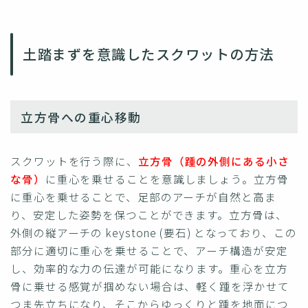
土踏まずを意識したスクワットの方法
立方骨への重心移動
スクワットを行う際に、
立方骨（踵の外側にある小さ
な骨）
に重心を乗せることを意識しましょう。立方骨
に重心を乗せることで、足部のアーチが自然と高ま
り、安定した姿勢を保つことができます。立方骨は、
外側の縦アーチの keystone (要石) となっており、この
部分に適切に重心を乗せることで、アーチ構造が安定
し、効率的な力の伝達が可能になります。重心を立方
骨に乗せる感覚が掴めない場合は、軽く踵を浮かせて
つま先立ちになり、そこからゆっくりと踵を地面につ