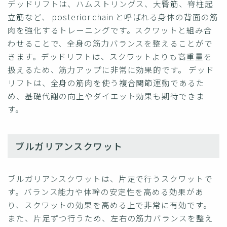
デッドリフトは、ハムストリングス、大臀筋、脊柱起
立筋など、 posterior chain と呼ばれる身体の背面の筋
肉を強化するトレーニングです。スクワットと組み合
わせることで、全身の筋力バランスを整えることがで
きます。デッドリフトは、スクワットよりも高重量を
扱えるため、筋力アップに非常に効果的です。 デッド
リフトは、全身の筋肉を使う複合関節運動であるた
め、基礎代謝の向上やダイエット効果も期待できま
す。
ブルガリアンスクワット
ブルガリアンスクワットは、片足で行うスクワットで
す。バランス能力や体幹の安定性を高める効果があ
り、スクワットの効果を高める上で非常に有効です。
また、片足ずつ行うため、左右の筋力バランスを整え