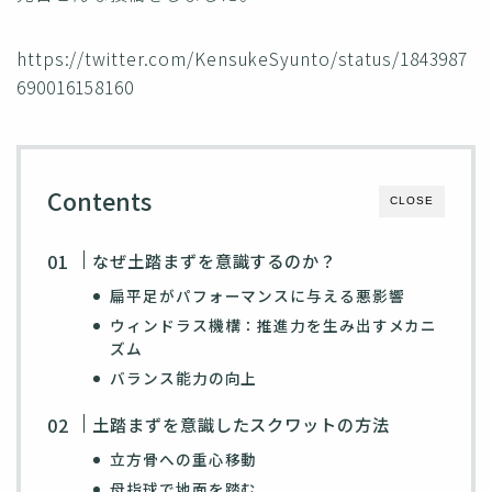
https://twitter.com/KensukeSyunto/status/1843987
690016158160
Contents
CLOSE
なぜ土踏まずを意識するのか？
扁平足がパフォーマンスに与える悪影響
ウィンドラス機構：推進力を生み出すメカニ
ズム
バランス能力の向上
土踏まずを意識したスクワットの方法
立方骨への重心移動
母指球で地面を踏む