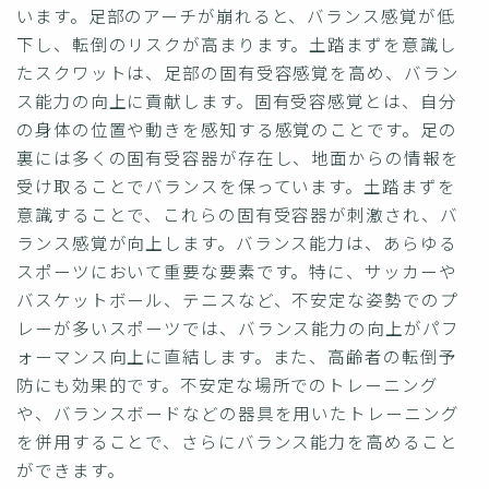
います。足部のアーチが崩れると、バランス感覚が低
下し、転倒のリスクが高まります。土踏まずを意識し
たスクワットは、足部の固有受容感覚を高め、バラン
ス能力の向上に貢献します。固有受容感覚とは、自分
の身体の位置や動きを感知する感覚のことです。足の
裏には多くの固有受容器が存在し、地面からの情報を
受け取ることでバランスを保っています。土踏まずを
意識することで、これらの固有受容器が刺激され、バ
ランス感覚が向上します。バランス能力は、あらゆる
スポーツにおいて重要な要素です。特に、サッカーや
バスケットボール、テニスなど、不安定な姿勢でのプ
レーが多いスポーツでは、バランス能力の向上がパフ
ォーマンス向上に直結します。また、高齢者の転倒予
防にも効果的です。不安定な場所でのトレーニング
や、バランスボードなどの器具を用いたトレーニング
を併用することで、さらにバランス能力を高めること
ができます。