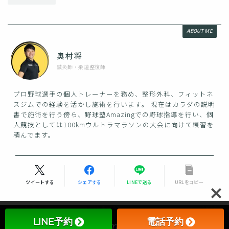
ABOUT ME
奥村将
鍼灸師・柔道整復師
プロ野球選手の個人トレーナーを務め、整形外科、フィットネ
スジムでの経験を活かし施術を行います。 現在はカラダの説明
書で施術を行う傍ら、野球塾Amazingでの野球指導を行い、個
人競技としては100kmウルトラマラソンの大会に向けて練習を
積んでます。
Follow Me
ツイートする
シェアする
LINEで送る
URLをコピー
LINE予約
電話予約
Recommend