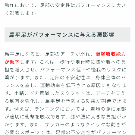
動作において、足部の安定性はパフォーマンスに大き
く影響します。
扁平足がパフォーマンスに与える悪影響
扁平足になると、足部のアーチが崩れ、
衝撃吸収能力
が低下
します。これは、歩行や走行時に膝や腰への負
担を増大させ、パフォーマンス低下や怪我のリスクに
繋がります。また、足部の不安定性は、身体全体のバ
ランスを崩し、運動効率を低下させる原因にもなりま
す。土踏まずを意識したスクワットは、アーチを支え
る筋肉を強化し、扁平足を予防する効果が期待できま
す。例えば、ランニングにおいては、着地の際に足部
が適切に衝撃を吸収できず、膝や腰に大きな負担がか
かります。また、サッカーのようなクイックな動きが
必要なスポーツでは、足部の不安定性がパフォーマン