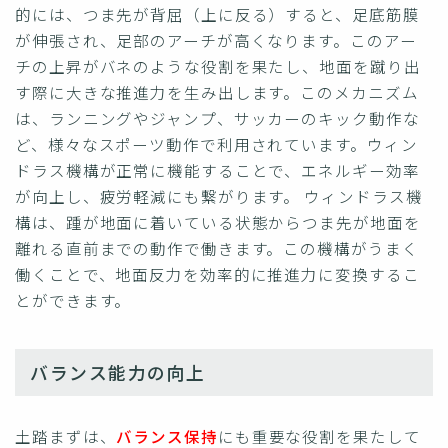
的には、つま先が背屈（上に反る）すると、足底筋膜
が伸張され、足部のアーチが高くなります。このアー
チの上昇がバネのような役割を果たし、地面を蹴り出
す際に大きな推進力を生み出します。このメカニズム
は、ランニングやジャンプ、サッカーのキック動作な
ど、様々なスポーツ動作で利用されています。ウィン
ドラス機構が正常に機能することで、エネルギー効率
が向上し、疲労軽減にも繋がります。 ウィンドラス機
構は、踵が地面に着いている状態からつま先が地面を
離れる直前までの動作で働きます。この機構がうまく
働くことで、地面反力を効率的に推進力に変換するこ
とができます。
バランス能力の向上
土踏まずは、
バランス保持
にも重要な役割を果たして